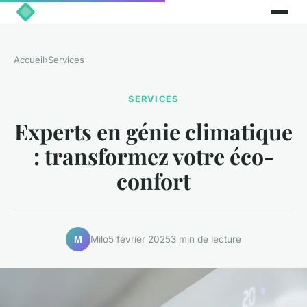
Accueil
›
Services
SERVICES
Experts en génie climatique
: transformez votre éco-
confort
Milo
5 février 2025
3 min de lecture
M