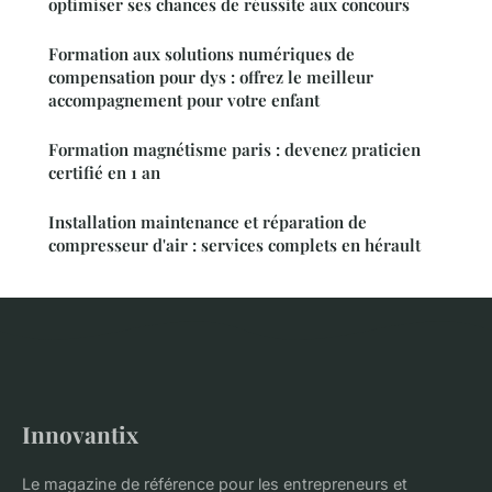
optimiser ses chances de réussite aux concours
Formation aux solutions numériques de
compensation pour dys : offrez le meilleur
accompagnement pour votre enfant
Formation magnétisme paris : devenez praticien
certifié en 1 an
Installation maintenance et réparation de
compresseur d'air : services complets en hérault
Innovantix
Le magazine de référence pour les entrepreneurs et