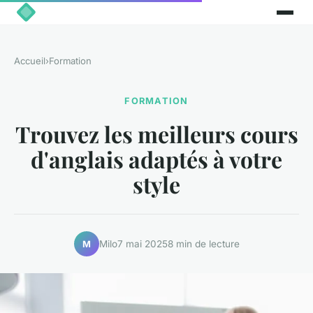
Accueil
›
Formation
FORMATION
Trouvez les meilleurs cours
d'anglais adaptés à votre
style
Milo
7 mai 2025
8 min de lecture
M