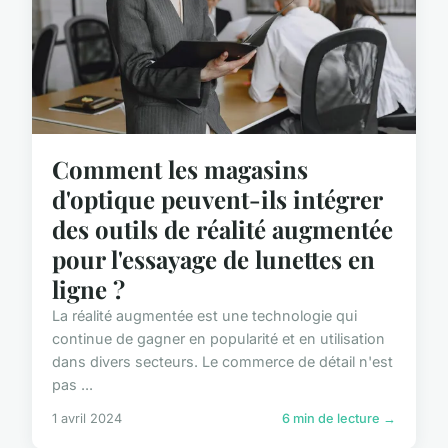
Comment les magasins
d'optique peuvent-ils intégrer
des outils de réalité augmentée
pour l'essayage de lunettes en
ligne ?
La réalité augmentée est une technologie qui
continue de gagner en popularité et en utilisation
dans divers secteurs. Le commerce de détail n'est
pas ...
1 avril 2024
6 min de lecture →