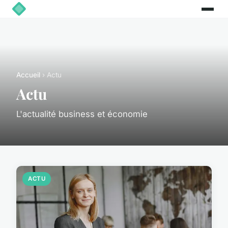
Accueil
› Actu
Actu
L'actualité business et économie
ACTU