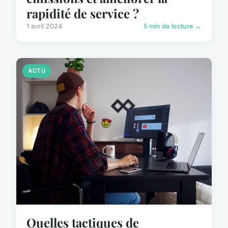
rapidité de service ?
1 avril 2024
5 min de lecture →
ACTU
Quelles tactiques de