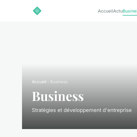
Accueil
Actu
Busine
Accueil
› Business
Business
Stratégies et développement d'entreprise