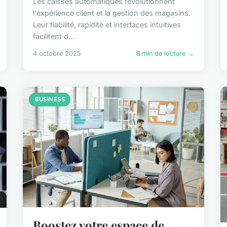
Les caisses automatiques révolutionnent
l'expérience client et la gestion des magasins.
Leur fiabilité, rapidité et interfaces intuitives
facilitent d...
4 octobre 2025
8 min de lecture →
BUSINESS
Boostez votre espace de