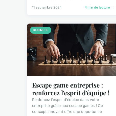
11 septembre 2024
4 min de lecture →
BUSINESS
Escape game entreprise :
renforcez l'esprit d'équipe !
Renforcez l'esprit d'équipe dans votre
entreprise grâce aux escape games ! Ce
concept innovant offre une opportunité