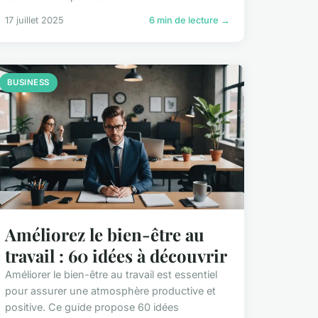
17 juillet 2025
6 min de lecture →
BUSINESS
Améliorez le bien-être au
travail : 60 idées à découvrir
Améliorer le bien-être au travail est essentiel
pour assurer une atmosphère productive et
positive. Ce guide propose 60 idées