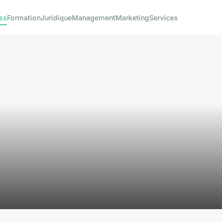
ss
Formation
Juridique
Management
Marketing
Services