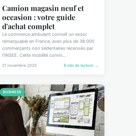
Camion magasin neuf et
occasion : votre guide
d'achat complet
Le commerce ambulant connaît un essor
remarquable en France, avec plus de 38 000
commerçants non sédentaires recensés par
l'INSEE. Cette mobilité comm...
21 novembre 2025
6 min de lecture →
BUSINESS