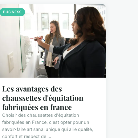
BUSINESS
Les avantages des
chaussettes d'équitation
fabriquées en france
Choisir des chaussettes d'équitation
fabriquées en France, c'est opter pour un
savoir-faire artisanal unique qui allie qualité,
confort et respect de ...