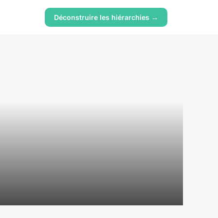
Déconstruire les hiérarchies →